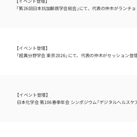
【イベント登壇】
「第26回日本抗加齢医学会総会」にて、代表の仲木がランチ
【イベント登壇】
「超異分野学会 東京2026」にて、代表の仲木がセッション登
【イベント登壇】
日本化学会 第106春季年会 シンポジウム「デジタルヘルスケ
代表 仲木が登壇いたします