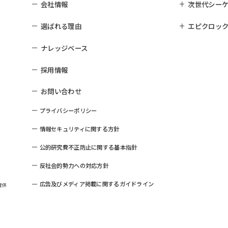
会社情報
次世代シー
選ばれる理由
エピクロック
ナレッジベース
採用情報
お問い合わせ
プライバシーポリシー
情報セキュリティに関する方針
公的研究費不正防止に関する基本指針
反社会的勢力への対応方針
広告及びメディア掲載に関するガイドライン
提供