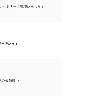
ョンセミナーに登壇いたします。
壇を行います
アの最前線」に