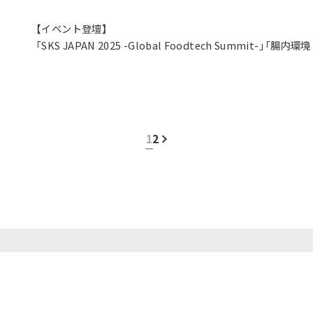
【イベント登壇】
「SKS JAPAN 2025 -Global Foodtech Summit-
Longevity時代の食とヘルスケア」セッションに、代表 仲木
1
2