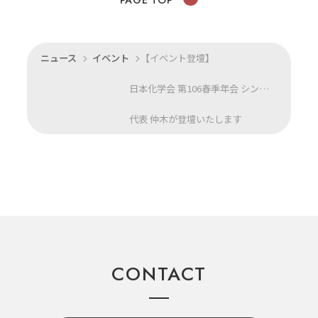
ニュース
イベント
【イベント登壇】
日本化学会 第106春季年会 シンポジウム「デジタルヘルスケアの最前線」に
代表 仲木が登壇いたします
CONTACT