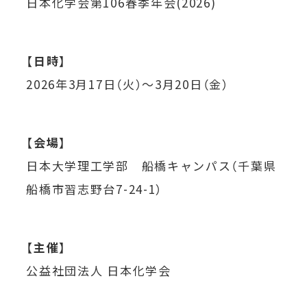
日本化学会第106春季年会(2026)
【
日時
】
2026年3月17日（火）～3月20日（金）
【
会場
】
日本大学理工学部 船橋キャンパス（千葉県
船橋市習志野台7-24-1）
【
主催
】
公益社団法人 日本化学会