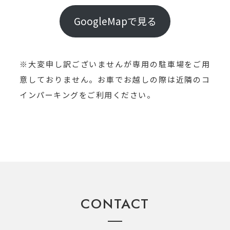
GoogleMapで見る
※大変申し訳ございませんが専用の駐車場をご用
意しておりません。お車でお越しの際は近隣のコ
インパーキングをご利用ください。
CONTACT