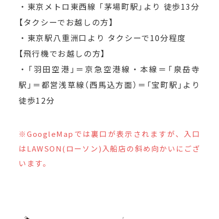
・東京メトロ東西線 「茅場町駅」より 徒歩13分
【タクシーでお越しの方】
・東京駅八重洲口より タクシーで10分程度
【飛行機でお越しの方】
・「羽田空港」＝京急空港線・本線＝「泉岳寺
駅」＝都営浅草線（西馬込方面）＝「宝町駅」より
徒歩12分
※GoogleMapでは裏口が表示されますが、入口
はLAWSON(ローソン)入船店の斜め向かいにござ
います。