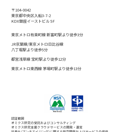
〒104-0042
東京都中央区入船3-7-2
KDX銀座イーストビル 5F
東京メトロ有楽町線 新富町駅より徒歩3分
JR京葉線/東京メトロ日比谷線
八丁堀駅より徒歩5分
都営浅草線 宝町駅より徒歩12分
東京メトロ東西線 茅場町駅より徒歩13分
認証範囲
オミクス研究の受託およびコンサルティング
オミクス研究支援クラウドサービスの開発・運営
抗老化（アンチエイジング）に関する研究開発およびサービスの提供