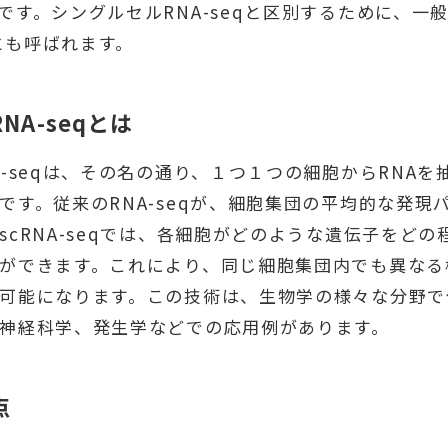
す。シングルセルRNA-seqと区別するために、一般的
qとも呼ばれます。
NA-seqとは
A-seqは、その名の通り、１つ１つの細胞からRNAを
です。従来のRNA-seqが、細胞集団の平均的な発現
scRNA-seqでは、各細胞がどのような遺伝子をど
ができます。これにより、同じ細胞集団内でも異なる
可能になります。この技術は、生物学の様々な分野で
神経科学、発生学などでの応用例があります。
点