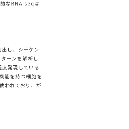
なRNA-seqは
抽出し、シーケン
パターンを解析し
の程度発現している
機能を持つ細胞を
使われており、が