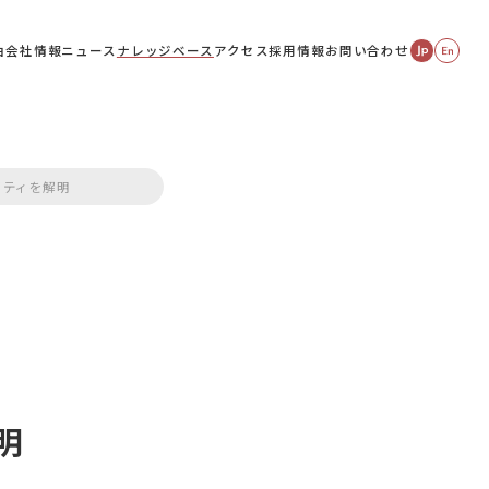
由
会社情報
ニュース
ナレッジベース
アクセス
採用情報
お問い合わせ
イティを解明
明