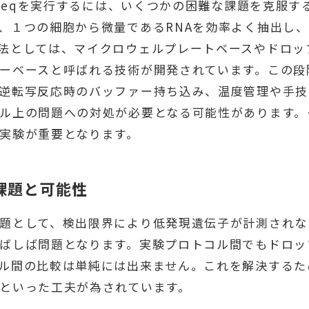
A-seqを実行するには、いくつかの困難な課題を克服
、１つの細胞から微量であるRNAを効率よく抽出し
法としては、マイクロウェルプレートベースやドロッ
ーベースと呼ばれる技術が開発されています。この段
逆転写反応時のバッファー持ち込み、温度管理や手技
ル上の問題への対処が必要となる可能性があります。
実験が重要となります。
課題と可能性
題として、検出限界により低発現遺伝子が計測されな
ばしば問題となります。実験プロトコル間でもドロッ
ル間の比較は単純には出来ません。これを解決するた
といった工夫が為されています。