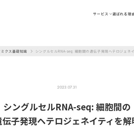
サービス
選ばれる理
オミクス基礎知識
シングルセルRNA-seq: 細胞間の遺伝子発現ヘテロジェネ
2023.07.31
シングルセルRNA-seq: 細胞間の
遺伝子発現ヘテロジェネイティを
解