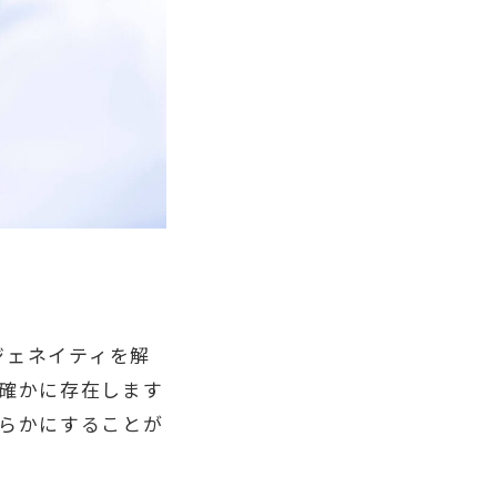
ジェネイティを解
確かに存在します
らかにすることが