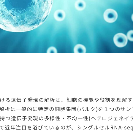
ける遺伝子発現の解析は、細胞の機能や役割を理解す
解析は一般的に特定の細胞集団(バルク)を１つのサン
持つ遺伝子発現の多様性・不均一性(ヘテロジェネイテ
近年注目を浴びているのが、シングルセルRNA-seq（s