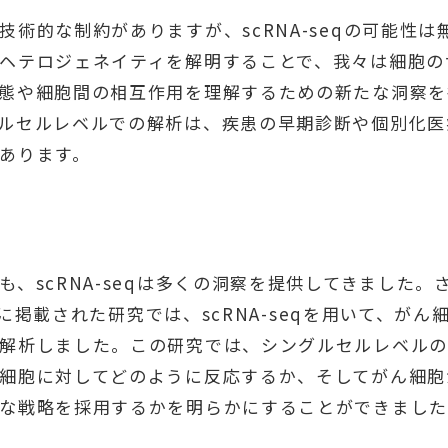
技術的な制約がありますが、scRNA-seqの可能性は
ヘテロジェネイティを解明することで、我々は細胞の
態や細胞間の相互作用を理解するための新たな洞察を
ルセルレベルでの解析は、疾患の早期診断や個別化医
あります。
も、scRNA-seqは多くの洞察を提供してきました。
ureに掲載された研究では、scRNA-seqを用いて、が
解析しました。この研究では、シングルセルレベルの
細胞に対してどのように反応するか、そしてがん細胞
な戦略を採用するかを明らかにすることができまし