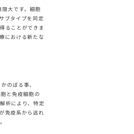
無限大です。細胞
サブタイプを同定
得ることができま
療における新たな
さかのぼる事、
ん細胞と免疫細胞の
解析により、特定
が免疫系から逃れ
た。