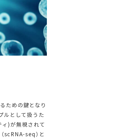
るための鍵となり
プルとして扱うた
ィ)が無視されて
cRNA-seq）と