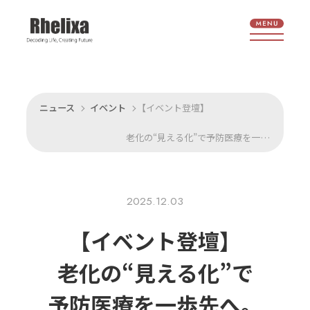
ニュース
イベント
【イベント登壇】
老化の“見える化”で予防医療を一歩先へ。株式会社Rhelixa、国内最大級の予防医療イベント「YOBO万博2025」ヘルスケアピッチにて『審査員賞』を受賞
2025.12.03
【イベント登壇】
老化の
“見える
化”で
予防医療を
一歩先へ。