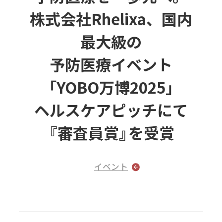
株式会社Rhelixa、
国内
最大級の
予防医療イベント
「YOBO万博2025」
ヘルスケアピッチにて
『審査員賞』を
受賞
イベント