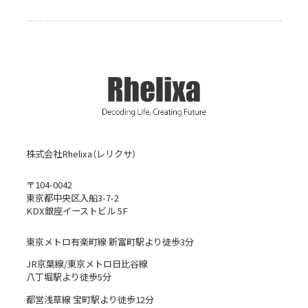
株式会社Rhelixa（レリクサ）
〒104-0042
東京都中央区入船3-7-2
KDX銀座イーストビル 5F
東京メトロ有楽町線 新富町駅より徒歩3分
JR京葉線/東京メトロ日比谷線
八丁堀駅より徒歩5分
都営浅草線 宝町駅より徒歩12分