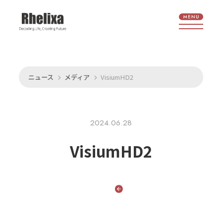
ニュース
メディア
VisiumHD2
2024.06.28
VisiumHD2