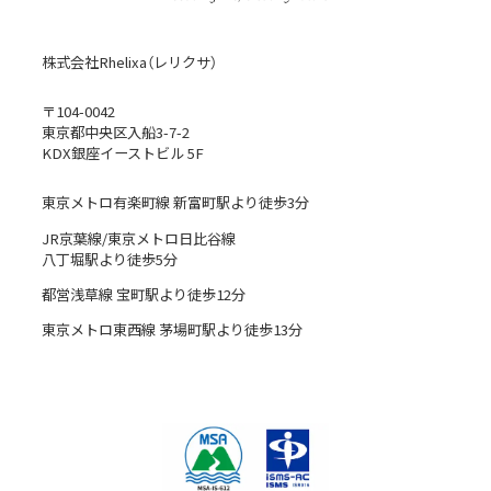
株式会社Rhelixa（レリクサ）
〒104-0042
東京都中央区入船3-7-2
KDX銀座イーストビル 5F
東京メトロ有楽町線 新富町駅より徒歩3分
JR京葉線/東京メトロ日比谷線
八丁堀駅より徒歩5分
都営浅草線 宝町駅より徒歩12分
東京メトロ東西線 茅場町駅より徒歩13分