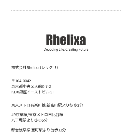
株式会社Rhelixa（レリクサ）
〒104-0042
東京都中央区入船3-7-2
KDX銀座イーストビル 5F
東京メトロ有楽町線 新富町駅より徒歩3分
JR京葉線/東京メトロ日比谷線
八丁堀駅より徒歩5分
都営浅草線 宝町駅より徒歩12分