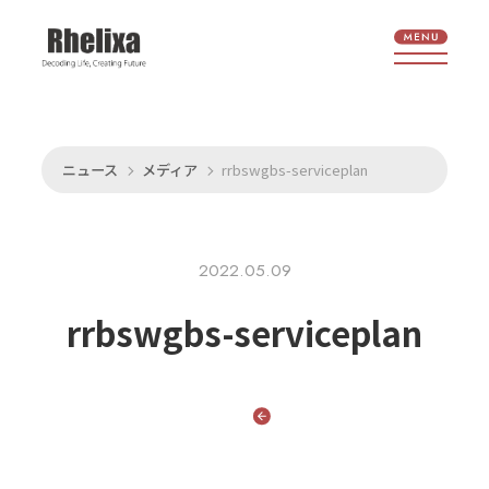
ニュース
メディア
rrbswgbs-serviceplan
2022.05.09
rrbswgbs-serviceplan