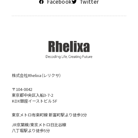
Facebook
Twitter
株式会社Rhelixa（レリクサ）
〒104-0042
東京都中央区入船3-7-2
KDX銀座イーストビル 5F
東京メトロ有楽町線 新富町駅より徒歩3分
JR京葉線/東京メトロ日比谷線
八丁堀駅より徒歩5分