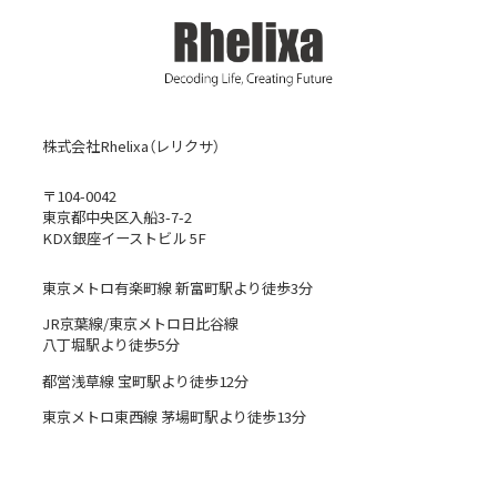
株式会社Rhelixa（レリクサ）
〒104-0042
東京都中央区入船3-7-2
KDX銀座イーストビル 5F
東京メトロ有楽町線 新富町駅より徒歩3分
JR京葉線/東京メトロ日比谷線
八丁堀駅より徒歩5分
都営浅草線 宝町駅より徒歩12分
東京メトロ東西線 茅場町駅より徒歩13分