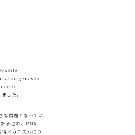
sible
elated genes in
search
掲載されました。
きな問題となってい
評価され、RNA-
獲得メカニズムにつ