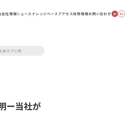
由
会社情報
ニュース
ナレッジベース
アクセス
採用情報
お問い合わせ
る論文が公開
明ー当社が