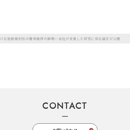
ける放射線耐性の獲得機序の解明ー当社が支援した研究に係る論文が公開
CONTACT