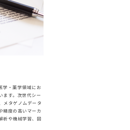
医学・薬学領域にお
います。次世代シー
、メタゲノムデータ
や精度の高いマーカ
解析や機械学習、図