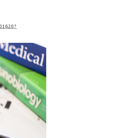
001620?