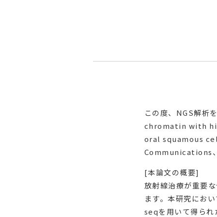
この度、NGS解析を支援
chromatin with h
oral squamous ce
Communications
[本論文の概要]
放射線治療が重要な
ます。本研究において
seqを用いて得ら