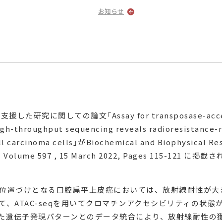
お知らせ
した研究に関しての論文「Assay for transposase-acces
igh-throughput sequencing reveals radioresistance-r
ll carcinoma cells」がBiochemical and Biophysical Re
、Volume 597 , 15 March 2022, Pages 115-121 に
位置づけとなる口腔扁平上皮癌においては、放射線耐性が大
、ATAC-seqを用いてクロマチンアクセシビリティの状態が
れた遺伝子発現パターンとのデータ統合により、放射線耐性の