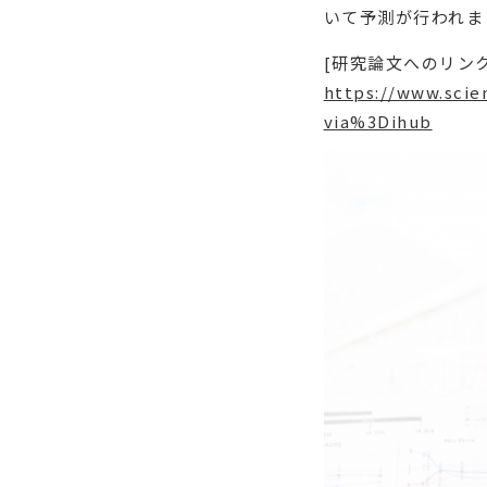
いて予測が行われま
[研究論文へのリンク
https://www.scie
via%3Dihub