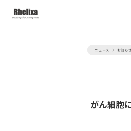
ニュース
お知ら
がん細胞