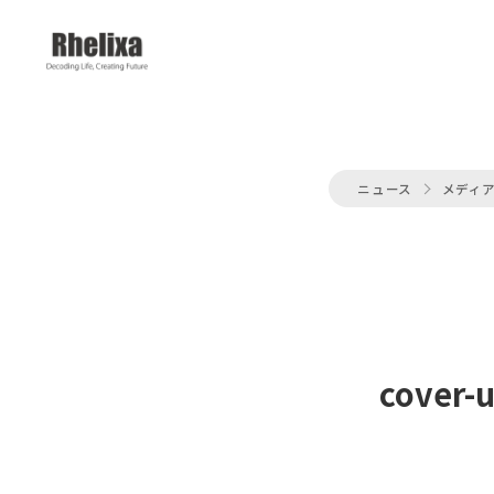
ニュース
メディ
cover-