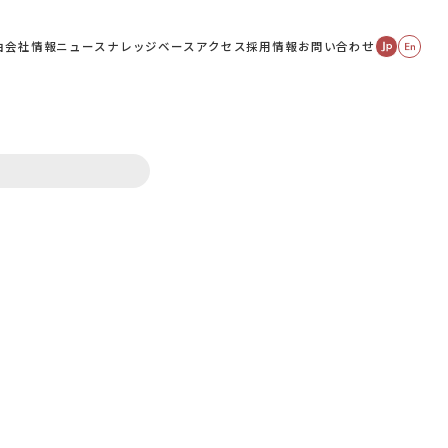
由
会社情報
ニュース
ナレッジベース
アクセス
採用情報
お問い合わせ