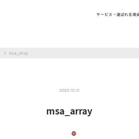
サービス
選ばれる理
ア
msa_array
2025.10.31
msa_array