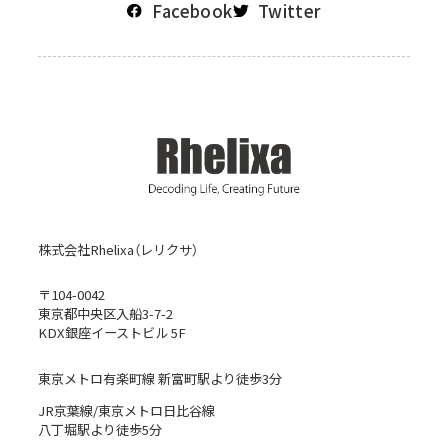
Facebook
Twitter
株式会社Rhelixa（レリクサ）
〒104-0042
東京都中央区入船3-7-2
KDX銀座イーストビル 5F
東京メトロ有楽町線 新富町駅より徒歩3分
JR京葉線/東京メトロ日比谷線
八丁堀駅より徒歩5分