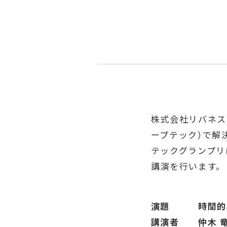
株式会社リバネス
ープテック）で解決
テックグランプリに
講演を行います。
演題 時間的年齢
講演者
仲木 竜（株