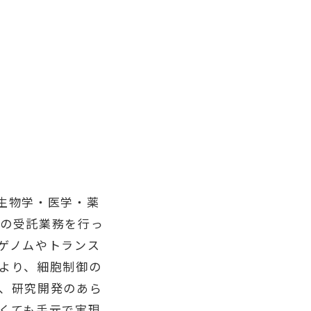
生物学・医学・薬
らの受託業務を行っ
ゲノムやトランス
より、細胞制御の
、研究開発のあら
くても手元で実現