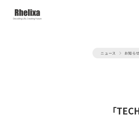
ニュース
お知ら
「TE