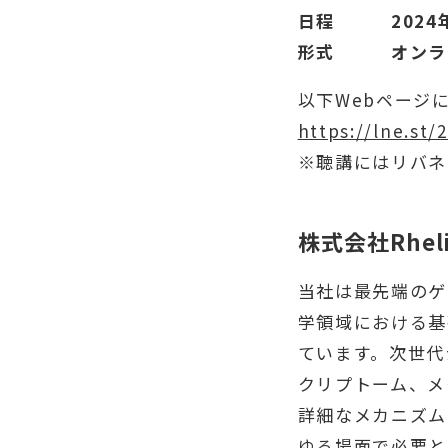
日程 2024年2
形式 オンラ
以下Webページ
https://lne.st/
※聴講にはリバネ
株式会社Rhel
当社は最先端のゲ
学領域における基
ています。次世代
クリプトーム、メ
詳細なメカニズム
ゆる場面で必要と