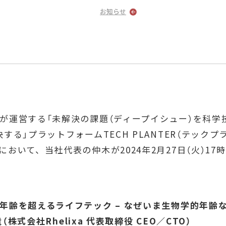
お知らせ
が運営する「未解決の課題（ディープイシュー）を科学
する」プラットフォームTECH PLANTER（テック
おいて、当社代表の仲木が2024年2月27日（火）17
を超えるライフテック – なぜいま生物学的年齢
式会社Rhelixa 代表取締役 CEO／CTO）