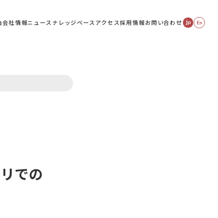
由
会社情報
ニュース
ナレッジベース
アクセス
採用情報
お問い合わせ
プリでの