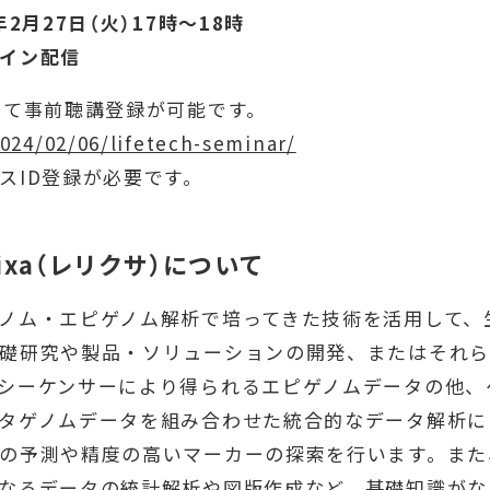
月27日（火）17時〜18時
イン配信
にて事前聴講登録が可能です。
2024/02/06/lifetech-seminar/
スID登録が必要です。
ixa（レリクサ）について
ノム・エピゲノム解析で培ってきた技術を活用して、
礎研究や製品・ソリューションの開発、またはそれ
シーケンサーにより得られるエピゲノムデータの他、
タゲノムデータを組み合わせた統合的なデータ解析に
の予測や精度の高いマーカーの探索を行います。また
なるデータの統計解析や図版作成など、基礎知識がな