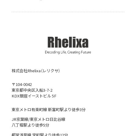
株式会社Rhelixa（レリクサ）
〒104-0042
東京都中央区入船3-7-2
KDX銀座イーストビル 5F
東京メトロ有楽町線 新富町駅より徒歩3分
JR京葉線/東京メトロ日比谷線
八丁堀駅より徒歩5分
都営浅草線 宝町駅より徒歩12分