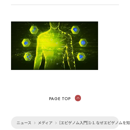
PAGE TOP
ニュース
メディア
［エピゲノム入門］1-1. なぜエピゲノム