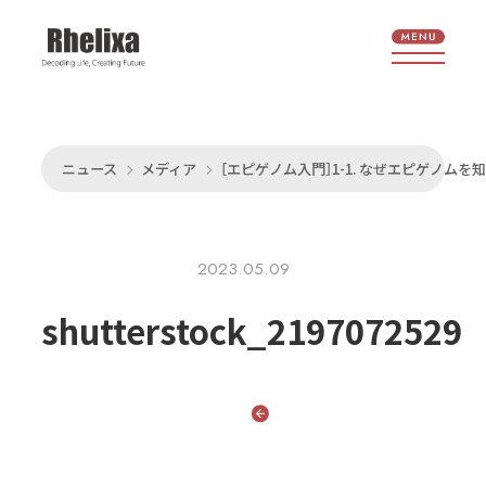
ニュース
メディア
［エピゲノム入門］1-1. なぜエピゲノム
2023.05.09
shutterstock_2197072529