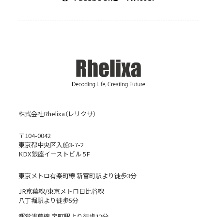
株式会社Rhelixa（レリクサ）
〒104-0042
東京都中央区入船3-7-2
KDX銀座イーストビル 5F
東京メトロ有楽町線 新富町駅より徒歩3分
JR京葉線/東京メトロ日比谷線
八丁堀駅より徒歩5分
都営浅草線 宝町駅より徒歩12分