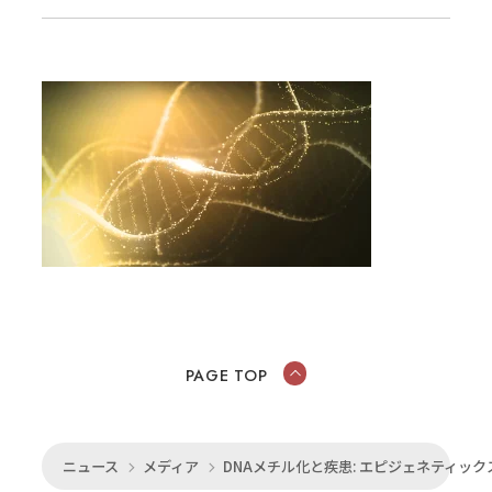
PAGE TOP
ニュース
メディア
DNAメチル化と疾患: エピジェネティッ