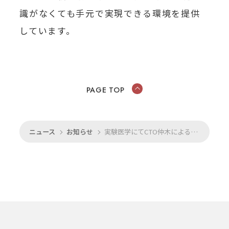
識がなくても手元で実現できる環境を提供
しています。
PAGE TOP
ニュース
お知らせ
実験医学にてCTO仲木による『エピジェネティッククロックの発展と今後の展望』が掲載