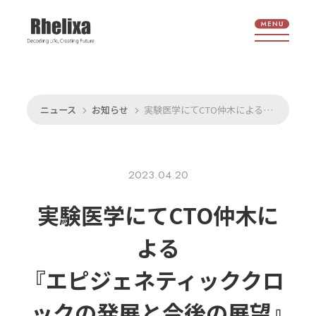
ニュース
お知らせ
実験医学にてCTO仲木による『エピジェネティッククロックの発展と今後の展望』が掲載
2023.04.20
実験医学にてCTO仲木に
よる
『エピジェネティッククロ
ックの
発展と
今後の
展望』