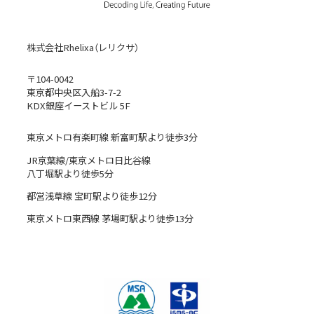
株式会社Rhelixa（レリクサ）
〒104-0042
東京都中央区入船3-7-2
KDX銀座イーストビル 5F
東京メトロ有楽町線 新富町駅より徒歩3分
JR京葉線/東京メトロ日比谷線
八丁堀駅より徒歩5分
都営浅草線 宝町駅より徒歩12分
東京メトロ東西線 茅場町駅より徒歩13分