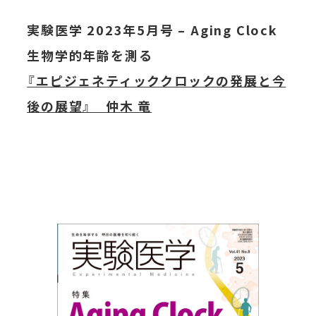
実験医学 2023年5月号 – Aging Clock
生物学的年齢を測る
『エピジェネティッククロックの発展と今
後の展望』 仲木 竜