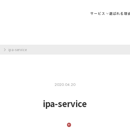
サービス
選ばれる理
ア
ipa-service
2020.04.20
ipa-service