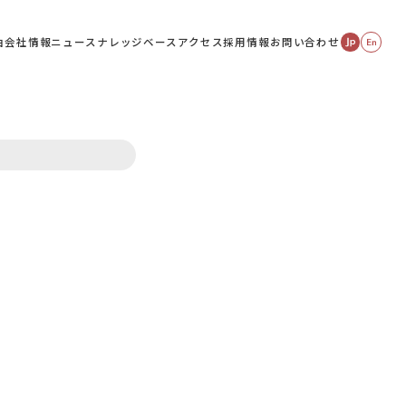
由
会社情報
ニュース
ナレッジベース
アクセス
採用情報
お問い合わせ