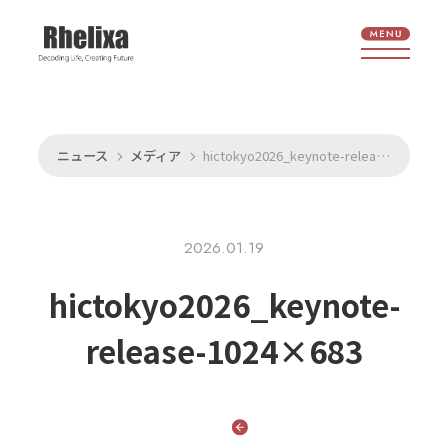
ニュース
メディア
hictokyo2026_keynote-release-1024x683
2026.01.19
hictokyo2026_keynote-
release-1024×683