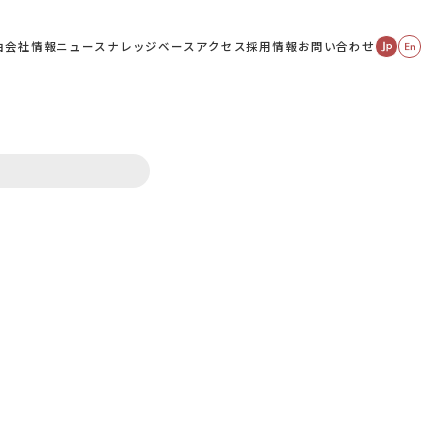
由
会社情報
ニュース
ナレッジベース
アクセス
採用情報
お問い合わせ