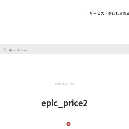
サービス
選ばれる理
ア
epic_price2
2020.01.28
epic_price2