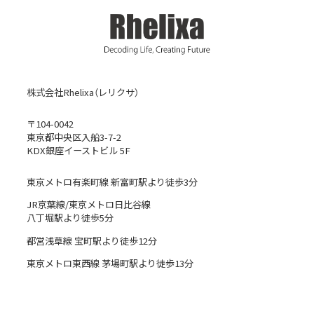
株式会社Rhelixa（レリクサ）
〒104-0042
東京都中央区入船3-7-2
KDX銀座イーストビル 5F
東京メトロ有楽町線 新富町駅より徒歩3分
JR京葉線/東京メトロ日比谷線
八丁堀駅より徒歩5分
都営浅草線 宝町駅より徒歩12分
東京メトロ東西線 茅場町駅より徒歩13分