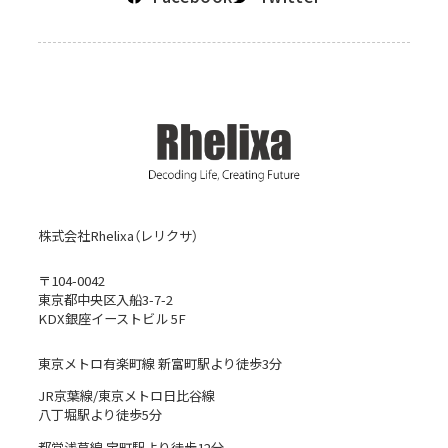
株式会社Rhelixa（レリクサ）
〒104-0042
東京都中央区入船3-7-2
KDX銀座イーストビル 5F
東京メトロ有楽町線 新富町駅より徒歩3分
JR京葉線/東京メトロ日比谷線
八丁堀駅より徒歩5分
都営浅草線 宝町駅より徒歩12分