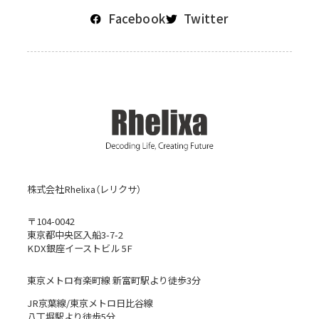
Facebook
Twitter
株式会社Rhelixa（レリクサ）
〒104-0042
東京都中央区入船3-7-2
KDX銀座イーストビル 5F
東京メトロ有楽町線 新富町駅より徒歩3分
JR京葉線/東京メトロ日比谷線
八丁堀駅より徒歩5分