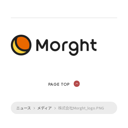
PAGE TOP
ニュース
メディア
株式会社Morght_logo.PNG