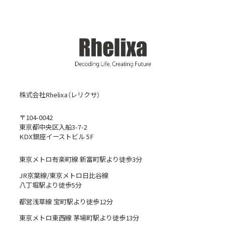
株式会社Rhelixa（レリクサ）
〒104-0042
東京都中央区入船3-7-2
KDX銀座イーストビル 5F
東京メトロ有楽町線 新富町駅より徒歩3分
JR京葉線/東京メトロ日比谷線
八丁堀駅より徒歩5分
都営浅草線 宝町駅より徒歩12分
東京メトロ東西線 茅場町駅より徒歩13分