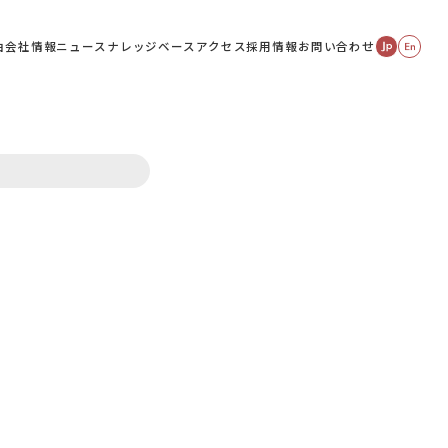
由
会社情報
ニュース
ナレッジベース
アクセス
採用情報
お問い合わせ