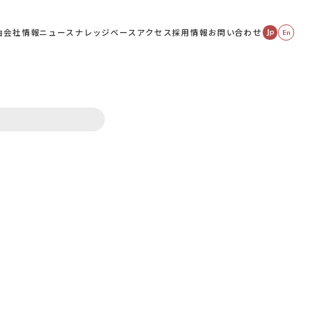
由
会社情報
ニュース
ナレッジベース
アクセス
採用情報
お問い合わせ