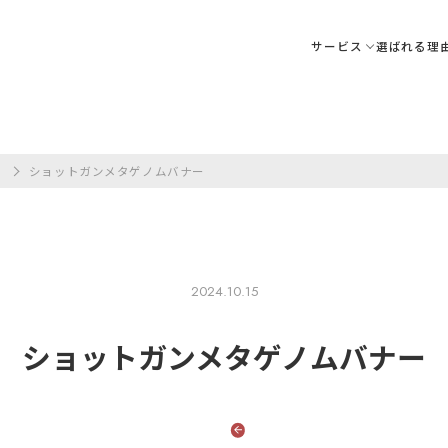
サービス
選ばれる理
ア
ショットガンメタゲノムバナー
2024.10.15
ショットガンメタゲノムバナー