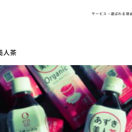
サービス
選ばれる理
美人茶