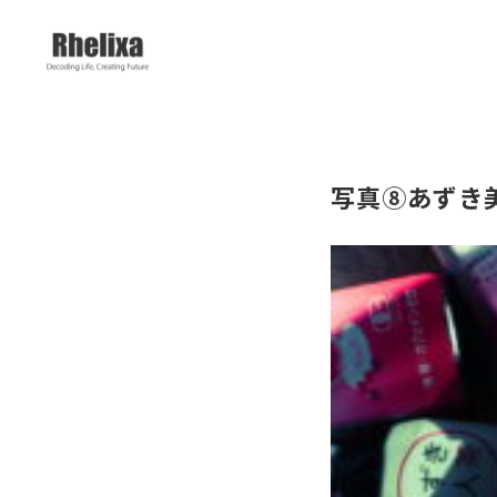
写真⑧あずき