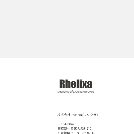
株式会社Rhelixa（レリクサ）
〒104-0042
東京都中央区入船3-7-2
KDX銀座イーストビル 5F